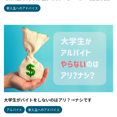
新入生へのアドバイス
大学生がバイトをしないのはアリ？→ナシです
アルバイト
新入生へのアドバイス